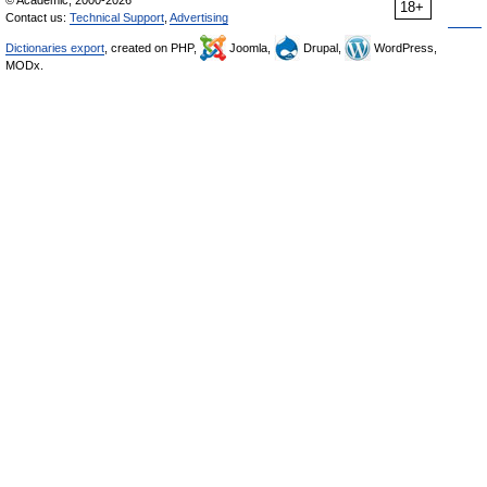
© Academic, 2000-2026
18+
Contact us:
Technical Support
,
Advertising
Dictionaries export
, created on PHP,
Joomla,
Drupal,
WordPress,
MODx.