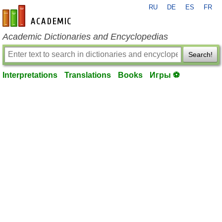
RU
DE
ES
FR
en-academic.com
Academic Dictionaries and Encyclopedias
Search!
Interpretations
Translations
Books
Игры ⚽